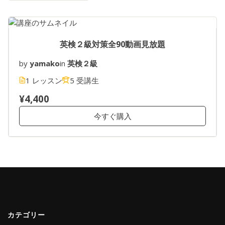
英検２級対策全90動画見放題
by
yamako
in
英検２級
1 レッスン
5 受講生
¥4,400
今すぐ購入
カテゴリー