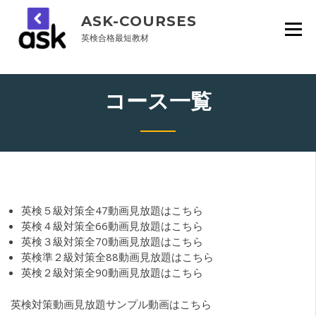
Skip
ASK-COURSES
to
content
英検合格最短教材
コース一覧
英検５級対策全47動画見放題はこちら
英検４級対策全66動画見放題はこちら
英検３級対策全70動画見放題はこちら
英検準２級対策全88動画見放題はこちら
英検２級対策全90動画見放題はこちら
英検対策動画見放題サンプル動画はこちら