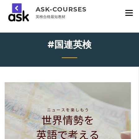
Skip
ASK-COURSES
to
content
英検合格最短教材
#国連英検