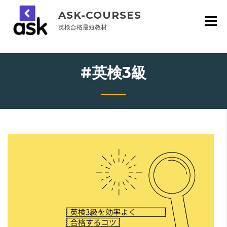
Skip
ASK-COURSES
to
content
英検合格最短教材
#英検3級