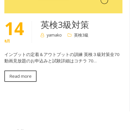
14
英検3級対策
yamako
英検3級
8月
インプットの定着＆アウトプットの訓練 英検３級対策全70
動画見放題のお申込みと試験詳細はコチラ 70…
Read more