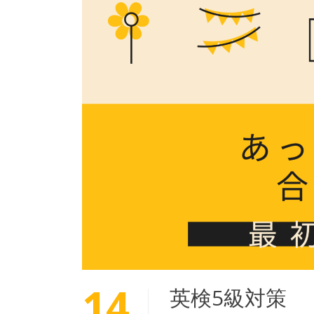
14
英検5級対策