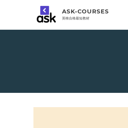
Skip
to
ASK-COURSES
content
英検合格最短教材