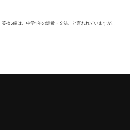
 英検5級は、中学1年の語彙・文法、と言われていますが…