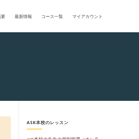
概要
最新情報
コース一覧
マイアカウント
ASK本校のレッスン