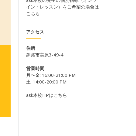
ask本校の先生の個別指導（オンラ
イン・レッスン）をご希望の場合は
こちら
アクセス
住所
釧路市美原3-49-4
営業時間
月〜金: 16:00-21:00 PM
土: 14:00-20:00 PM
ask本校HPはこちら