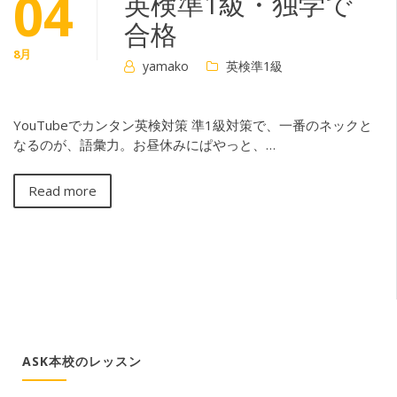
04
英検準1級・独学で
合格
8月
yamako
英検準1級
YouTubeでカンタン英検対策 準1級対策で、一番のネックと
なるのが、語彙力。お昼休みにぱやっと、…
Read more
ASK本校のレッスン